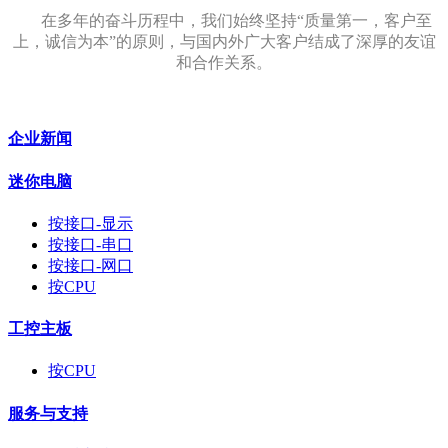
在多年的奋斗历程中，我们始终坚持“质量第一，客户至
上，诚信为本”的原则，与国内外广大客户结成了深厚的友谊
和合作关系。
企业新闻
迷你电脑
按接口-显示
按接口-串口
按接口-网口
按CPU
工控主板
按CPU
服务与支持