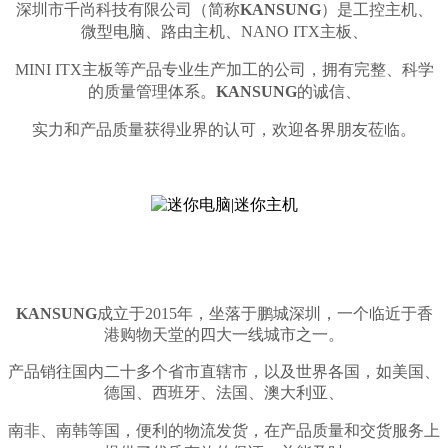
深圳市千尚科技有限公司（简称
KANSUNG
）是工控主机、
微型电脑、路由主机、
NANO ITX主板、
MINI ITX主板等产品专业生产加工的公司，
拥有完整、科学
的
质
量
管理体系。
KANSUNG
的诚信、
实力和产品质量获得业界的认可，欢迎各界朋友莅临。
KANSUNG
成立于2015年，坐落于鹏城深圳，一个临近于香
港购物天堂的四大一线城市之一。
产品销往国内二十多个省市直辖市，以及世界各国，如美国、
德国、西班牙、法国、澳大利亚、
南非、南韩等国，便利的物流发货，
在产品质量和交货服务上