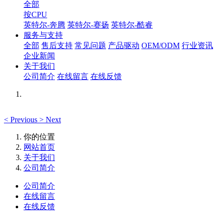
全部
按CPU
英特尔-奔腾
英特尔-赛扬
英特尔-酷睿
服务与支持
全部
售后支持
常见问题
产品驱动
OEM/ODM
行业资讯
企业新闻
关于我们
公司简介
在线留言
在线反馈
<
Previous
>
Next
你的位置
网站首页
关于我们
公司简介
公司简介
在线留言
在线反馈