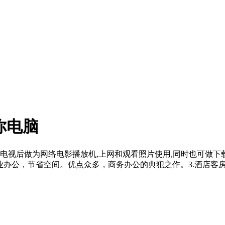
迷你电脑
接电视后做为网络电影播放机,上网和观看照片使用,同时也可做下载
办公，节省空间。优点众多，商务办公的典犯之作。3.酒店客房专