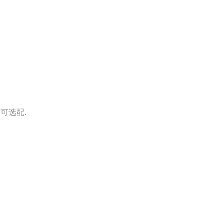
I 可选配.