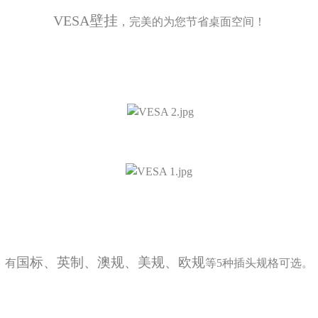
VESA壁挂
，完美的为您节省桌面空间！
国标、英制、澳规、美规、欧规
有
等5
种插头规格可选。