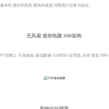
件兼容性,更好的色彩,更快的速度,对教育行业更为适合。
无风扇 迷你电脑 X86架构
el千兆网口, 可做路由, 集成酷睿 i3 4005U 处理器, 内存 硬盘 WIF
英特尔处理器