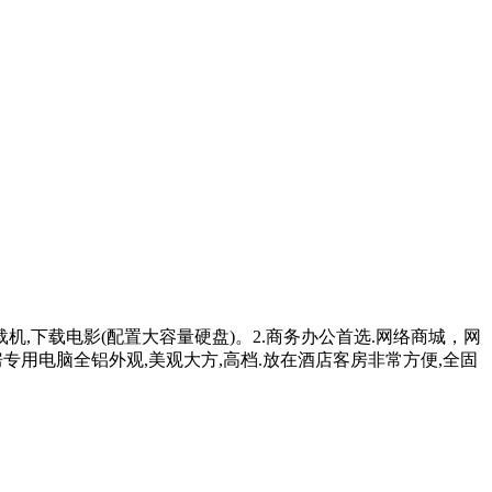
机,下载电影(配置大容量硬盘)。2.商务办公首选.网络商城，网
用电脑全铝外观,美观大方,高档.放在酒店客房非常方便,全固