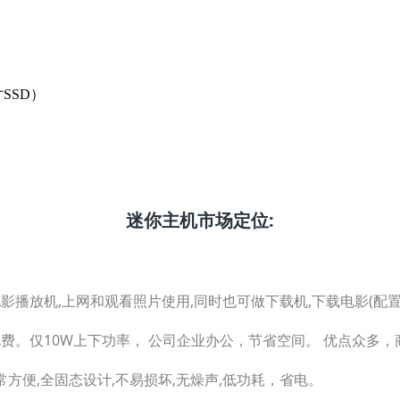
寸SSD）
迷你主机市场定位:
电影播放机,上网和观看照片使用,同时也可做下载机,下载电影(配
电费。仅10W上下功率， 公司企业办公，节省空间。 优点众多
非常方便,全固态设计,不易损坏,无燥声,低功耗，省电。