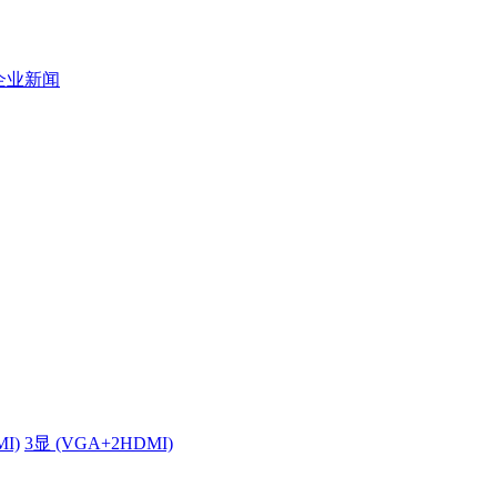
企业新闻
MI)
3显 (VGA+2HDMI)