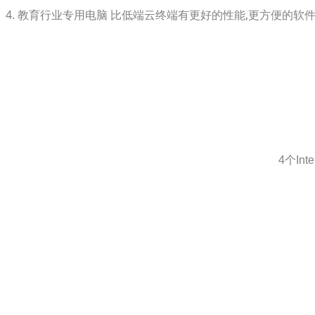
4. 教育行业专用电脑 比低端云终端有更好的性能,更方便的软
4个Int